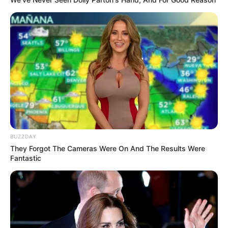
BUZZDAY
They Forgot The Cameras Were On And The Results Were
LIHAT ARTIKEL LAINNYA
Fantastic