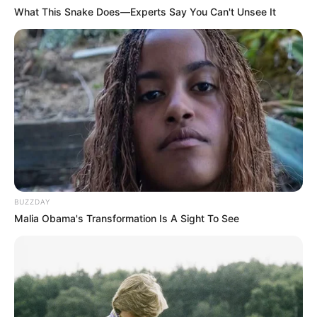
What This Snake Does—Experts Say You Can't Unsee It
TULIS KOMENTAR
Alamat email Anda tidak akan dipublikasikan.
Ruas yang wajib ditandai
*
BUZZDAY
Malia Obama's Transformation Is A Sight To See